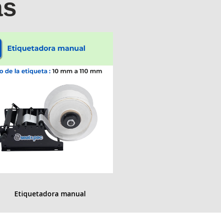
as
Etiquetadora manual