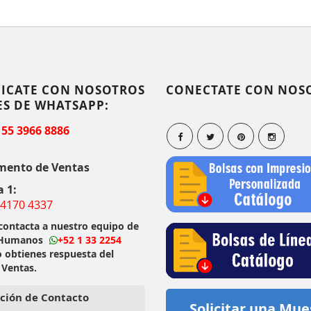
ICATE CON NOSOTROS
CONECTATE CON NOS
ES DE WHATSAPP:
 55 3966 8886
mento de Ventas
a 1:
 4170 4337
 contacta a nuestro equipo de
 Humanos
+52 1 33 2254
o obtienes respuesta del
 Ventas.
ción de Contacto
Solicitar una Mue