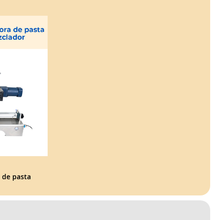
de pasta 
ador