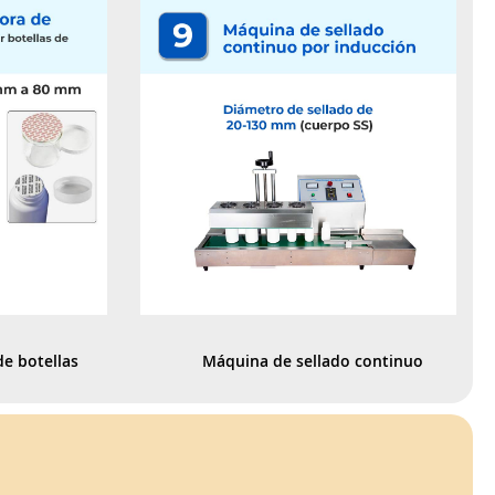
e botellas 
Máquina de sellado continuo 
plástico y 
por inducción