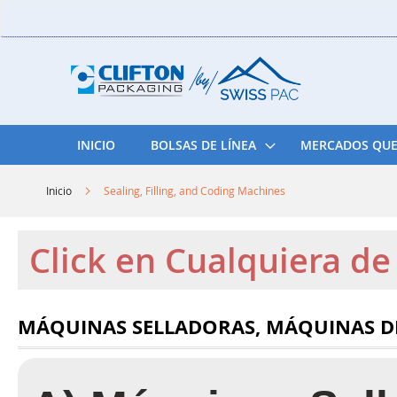
Skip
to
Content
INICIO
BOLSAS DE LÍNEA
MERCADOS QUE
Inicio
Sealing, Filling, and Coding Machines
Click en Cualquiera d
MÁQUINAS SELLADORAS, MÁQUINAS D