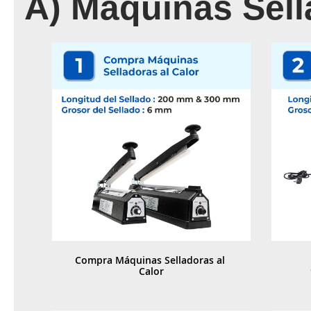
A) Máquinas Sel
Compra Máquinas Selladoras al 
Calor