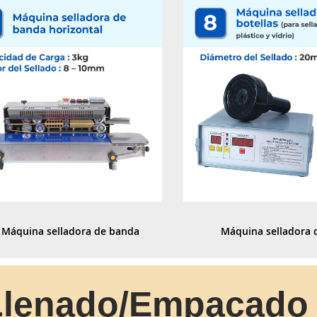
Máquina selladora de banda 
Máquina selladora d
horizontal
(para sellar botellas de 
vidrio)
Llenado/Empacado