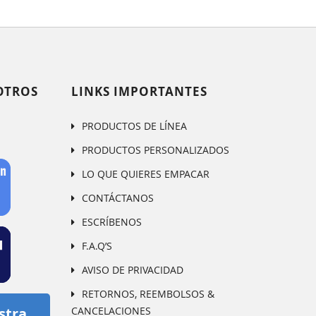
OTROS
LINKS IMPORTANTES
PRODUCTOS DE LÍNEA
PRODUCTOS PERSONALIZADOS
LO QUE QUIERES EMPACAR
CONTÁCTANOS
ESCRÍBENOS
F.A.Q’S
AVISO DE PRIVACIDAD
RETORNOS, REEMBOLSOS &
CANCELACIONES
stra