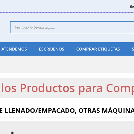
Bi
Search
 ATENDEMOS
ESCRÍBENOS
COMPRAR ETIQUETAS
e los Productos para Com
E LLENADO/EMPACADO, OTRAS MÁQUIN