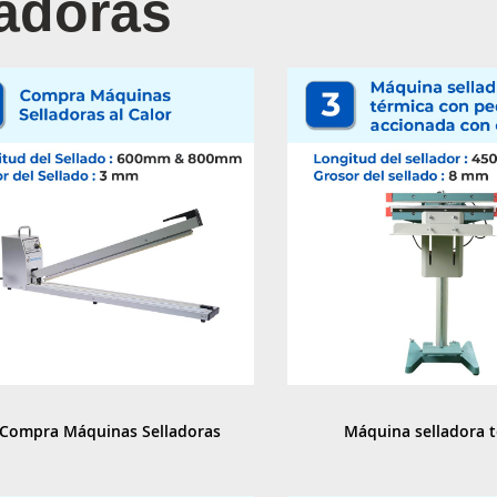
ladoras
Compra Máquinas Selladoras 
Máquina selladora t
al Calor
pedal accionada con