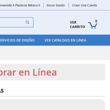
envenido A Plasticos México !!
Iniciar Sesión
Crear Una Cuenta
Search
0
VER 
CARRITO
SERVICIOS DE DISEÑO
VER CATÁLOGO EN LÍNEA
prar en Línea
AS