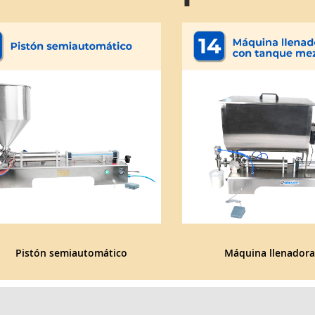
Pistón semiautomático
Máquina llenadora 
con tanque mezcl