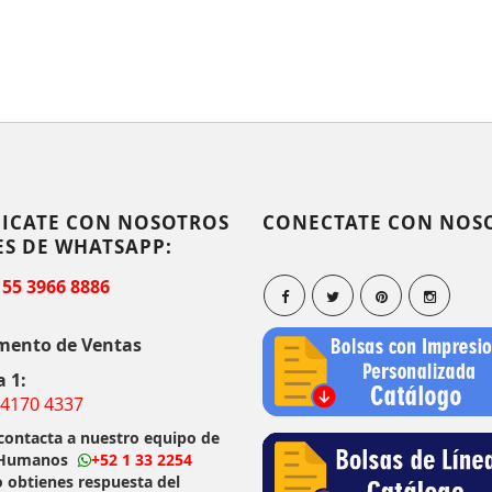
ICATE CON NOSOTROS
CONECTATE CON NOS
ES DE WHATSAPP:
 55 3966 8886
mento de Ventas
a 1:
 4170 4337
 contacta a nuestro equipo de
 Humanos
+52 1 33 2254
o obtienes respuesta del