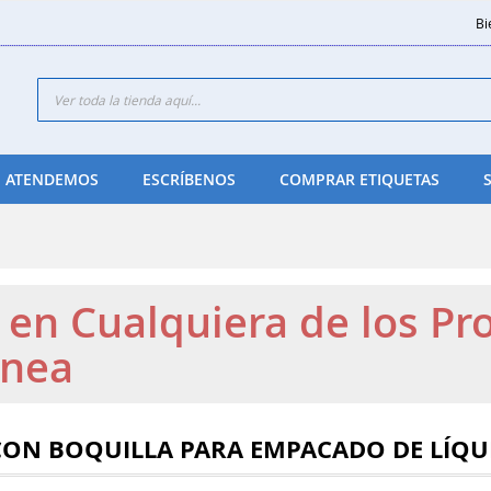
Bi
Search
 ATENDEMOS
ESCRÍBENOS
COMPRAR ETIQUETAS
k en Cualquiera de los P
ínea
CON BOQUILLA PARA EMPACADO DE LÍQU