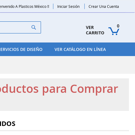
envenido A Plasticos México !!
Iniciar Sesión
Crear Una Cuenta
Search
0
VER 
CARRITO
SERVICIOS DE DISEÑO
VER CATÁLOGO EN LÍNEA
roductos para Comprar
IDOS