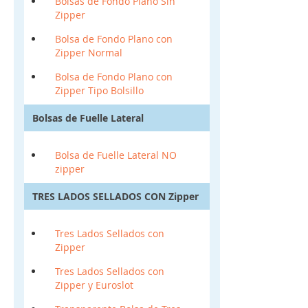
Bolsas de Fondo Plano Sin
Zipper
Bolsa de Fondo Plano con
Zipper Normal
Bolsa de Fondo Plano con
Zipper Tipo Bolsillo
Bolsas de Fuelle Lateral
Bolsa de Fuelle Lateral NO
zipper
TRES LADOS SELLADOS CON Zipper
Tres Lados Sellados con
Zipper
Tres Lados Sellados con
Zipper y Euroslot