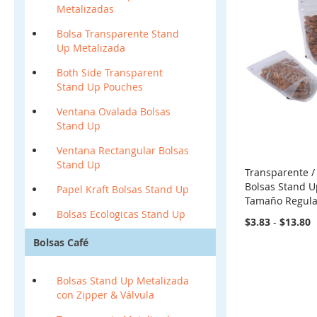
Metalizadas
Bolsa Transparente Stand
Up Metalizada
Both Side Transparent
Stand Up Pouches
Ventana Ovalada Bolsas
Stand Up
Ventana Rectangular Bolsas
Stand Up
Transparente /
Bolsas Stand U
Papel Kraft Bolsas Stand Up
Tamaño Regula
Bolsas Ecologicas Stand Up
$3.83
-
$13.80
Bolsas Café
Bolsas Stand Up Metalizada
con Zipper & Válvula