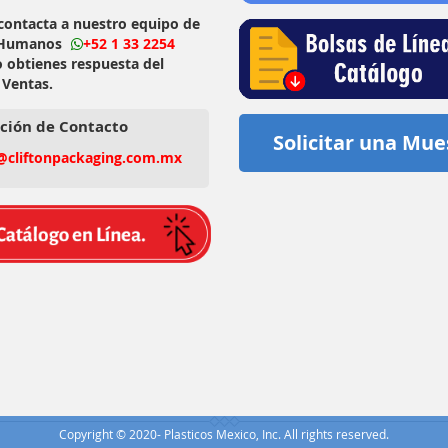
 contacta a nuestro equipo de
 Humanos
+52 1 33 2254
o obtienes respuesta del
 Ventas.
ción de Contacto
Solicitar una Mue
@cliftonpackaging.com.mx
Copyright © 2020- Plasticos Mexico, Inc. All rights reserved.