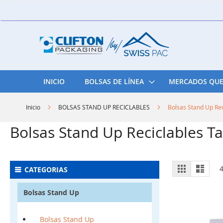
Skip
to
Content
INICIO
BOLSAS DE LÍNEA
MERCADOS QUE
Inicio
BOLSAS STAND UP RECICLABLES
Bolsas Stand Up Re
Bolsas Stand Up Reciclables 
View
Grid
List
CATEGORIAS
as
Bolsas Stand Up
Bolsas Stand Up