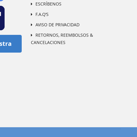
ESCRÍBENOS
F.A.Q’S
AVISO DE PRIVACIDAD
RETORNOS, REEMBOLSOS &
CANCELACIONES
stra