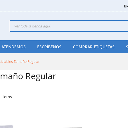
Bi
Search
 ATENDEMOS
ESCRÍBENOS
COMPRAR ETIQUETAS
ciclables Tamaño Regular
Tamaño Regular
4
Items