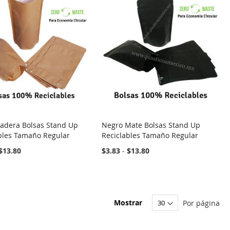
adera Bolsas Stand Up
Negro Mate Bolsas Stand Up
bles Tamaño Regular
Reciclables Tamaño Regular
$13.80
$3.83
-
$13.80
Mostrar
Por página