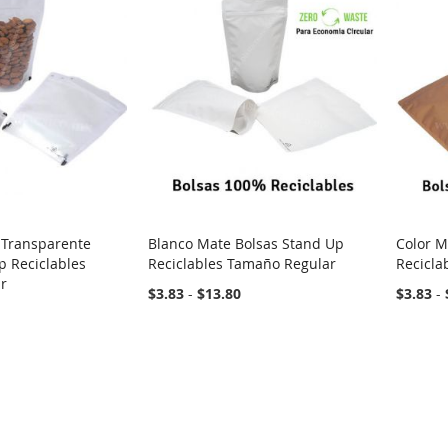
 Transparente
Blanco Mate Bolsas Stand Up
Color M
p Reciclables
Reciclables Tamaño Regular
Recicla
r
$3.83
-
$13.80
$3.83
-