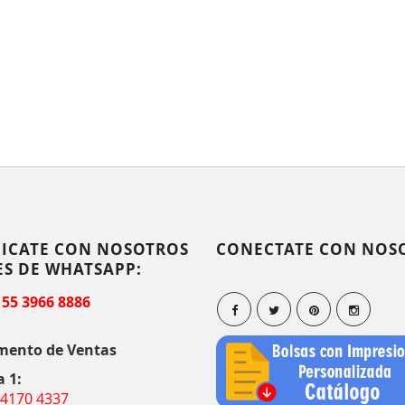
ICATE CON NOSOTROS
CONECTATE CON NOS
ES DE WHATSAPP:
 55 3966 8886
mento de Ventas
a 1:
 4170 4337