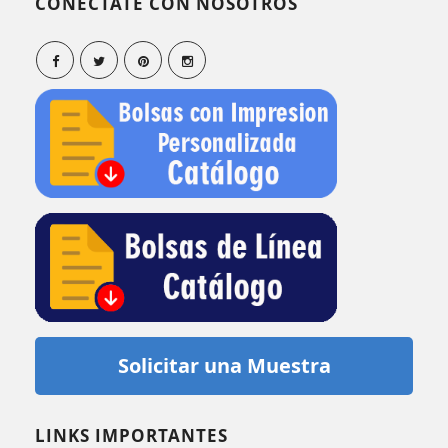
CONECTATE CON NOSOTROS
Solicitar una Muestra
LINKS IMPORTANTES