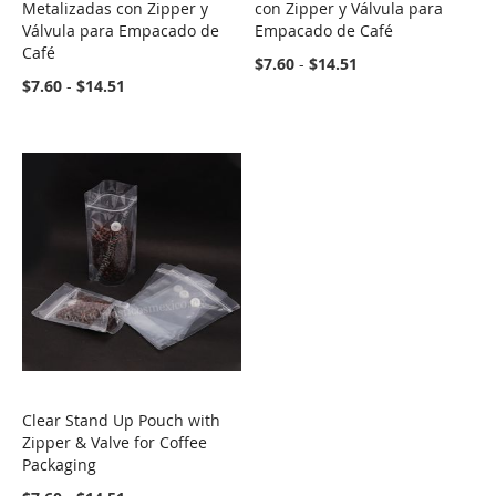
Metalizadas con Zipper y
con Zipper y Válvula para
Válvula para Empacado de
Empacado de Café
Café
$7.60
-
$14.51
$7.60
-
$14.51
Clear Stand Up Pouch with
COMPARE
Zipper & Valve for Coffee
Packaging