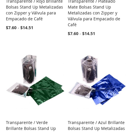
Transparente / Rojo Brillante
Transparente / Plateado
COMPARE
COMPARE
Bolsas Stand Up Metalizadas
Mate Bolsas Stand Up
con Zipper y Válvula para
Metalizadas con Zipper y
Empacado de Café
Válvula para Empacado de
Café
$7.60
-
$14.51
$7.60
-
$14.51
Transparente / Verde
Transparente / Azul Brillante
COMPARE
COMPARE
Brillante Bolsas Stand Up
Bolsas Stand Up Metalizadas