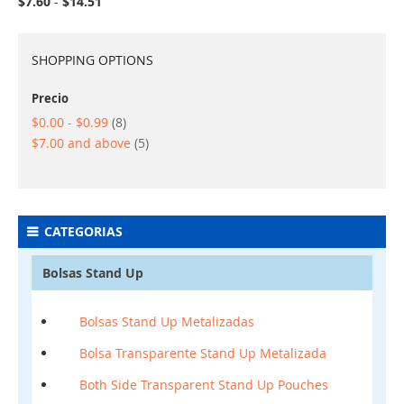
$7.60
-
$14.51
SHOPPING OPTIONS
Precio
items
$0.00
-
$0.99
8
items
$7.00
and above
5
CATEGORIAS
Bolsas Stand Up
Bolsas Stand Up Metalizadas
Bolsa Transparente Stand Up Metalizada
Both Side Transparent Stand Up Pouches