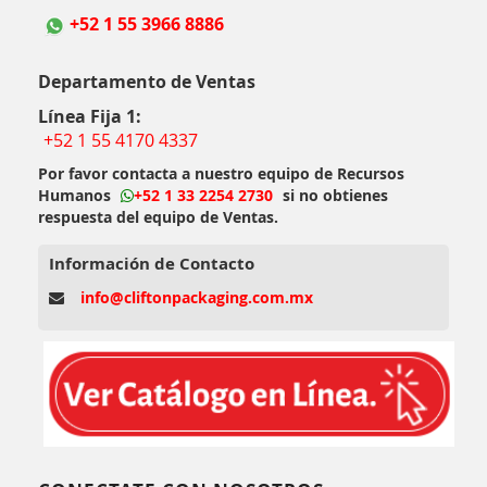
+52 1 55 3966 8886
Departamento de Ventas
Línea Fija 1:
+52 1 55 4170 4337
Por favor contacta a nuestro equipo de Recursos
Humanos
+52 1 33 2254 2730
si no obtienes
respuesta del equipo de Ventas.
Información de Contacto
info@cliftonpackaging.com.mx