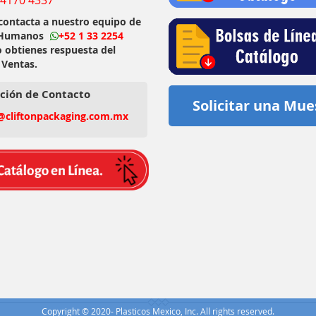
 contacta a nuestro equipo de
 Humanos
+52 1 33 2254
o obtienes respuesta del
 Ventas.
ción de Contacto
Solicitar una Mue
@cliftonpackaging.com.mx
Copyright © 2020- Plasticos Mexico, Inc. All rights reserved.