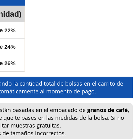
nidad)
de 22%
de 24%
de 26%
ndo la cantidad total de bolsas en el carrito de
automáticamente al momento de pago.
están basadas en el empacado de
granos de café
,
e que te bases en las medidas de la bolsa. Si no
tar muestras gratuitas.
s de tamaños incorrectos.