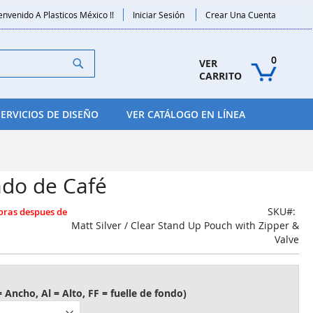
envenido A Plasticos México !!
Iniciar Sesión
Crear Una Cuenta
Search
0
VER 
CARRITO
SERVICIOS DE DISEÑO
VER CATÁLOGO EN LÍNEA
ado de Café
SKU
Matt Silver / Clear Stand Up Pouch with Zipper &
Valve