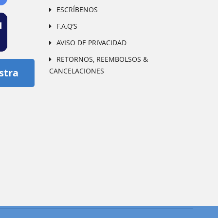
ESCRÍBENOS
F.A.Q’S
AVISO DE PRIVACIDAD
RETORNOS, REEMBOLSOS &
CANCELACIONES
stra