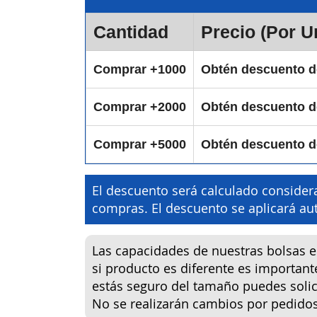
Cantidad
Precio (Por U
Comprar +1000
Obtén descuento 
Comprar +2000
Obtén descuento 
Comprar +5000
Obtén descuento 
El descuento será calculado considera
compras. El descuento se aplicará 
Las capacidades de nuestras bolsas 
si producto es diferente es important
estás seguro del tamaño puedes solici
No se realizarán cambios por pedido