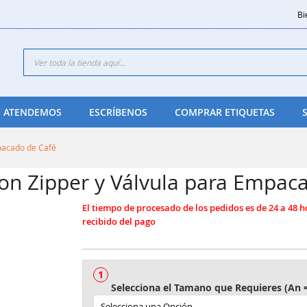
Bi
Search
 ATENDEMOS
ESCRÍBENOS
COMPRAR ETIQUETAS
pacado de Café
on Zipper y Válvula para Empac