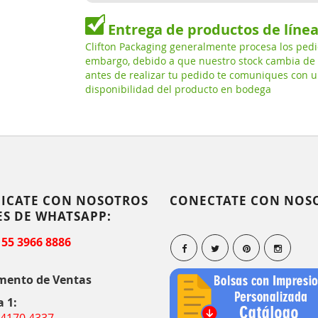
Entrega de productos de líne
Clifton Packaging generalmente procesa los pedi
embargo, debido a que nuestro stock cambia de
antes de realizar tu pedido te comuniques con u
disponibilidad del producto en bodega
ICATE CON NOSOTROS
CONECTATE CON NOS
ES DE WHATSAPP:
 55 3966 8886
mento de Ventas
a 1:
 4170 4337