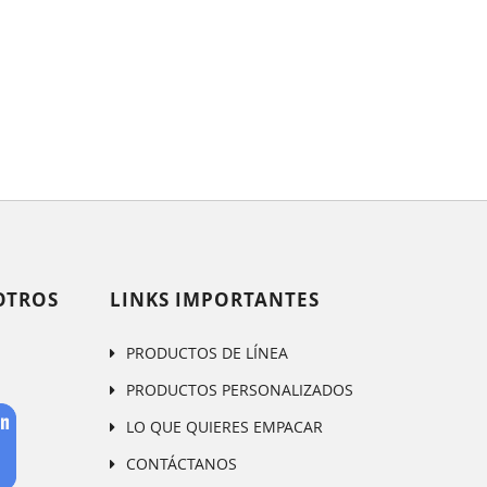
OTROS
LINKS IMPORTANTES
PRODUCTOS DE LÍNEA
PRODUCTOS PERSONALIZADOS
LO QUE QUIERES EMPACAR
CONTÁCTANOS