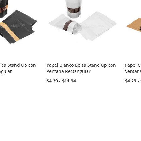
lsa Stand Up con
Papel Blanco Bolsa Stand Up con
Papel C
ngular
Ventana Rectangular
Ventan
$4.29
-
$11.94
$4.29
-