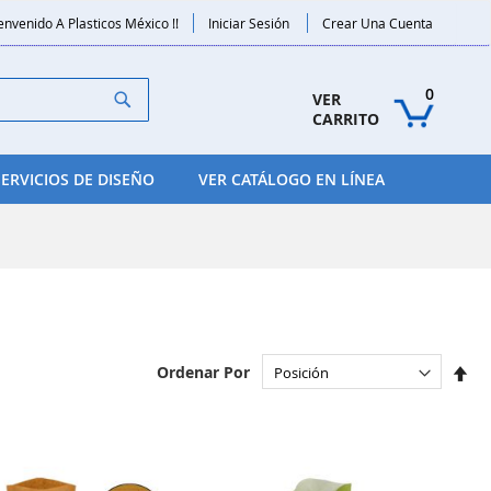
envenido A Plasticos México !!
Iniciar Sesión
Crear Una Cuenta
Search
0
VER 
CARRITO
SERVICIOS DE DISEÑO
VER CATÁLOGO EN LÍNEA
Set
Ordenar Por
De
Dir