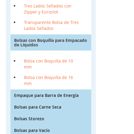
Tres Lados Sellados con
Zipper y Euroslot
Transparente Bolsa de Tres
Lados Sellados
Bolsas con Boquilla para Empacado
de Líquidos
Bolsa con Boquilla de 10
mm
Bolsa con Boquilla de 16
mm
Empaque para Barra de Energía
Bolsas para Carne Seca
Bolsas Storezo
Bolsas para Vacío