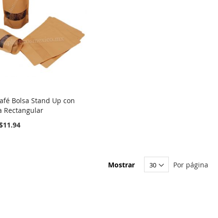
afé Bolsa Stand Up con
a Rectangular
$11.94
Mostrar
Por página