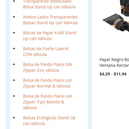
Transparente Metalizado
Bolsa Stand Up con Válvula
Ambos Lados Transparentes
Bolsas Stand Up con Válvula
Bolsas de Papel Kraft Stand
Up con Válvula
Bolsas de Fuelle Lateral
CON válvula
Papel Negro Bo
Bolsa de Fondo Plano SIN
Ventana Recta
Zipper Con válvula
$4.29
-
$11.94
Bolsa de Fondo Plano con
Zipper Normal & Válvula
Bolsa de Fondo Plano con
Zipper Tipo Bolsillo &
Válvula
Bolsas Ecologicas Stand Up
con Válvula