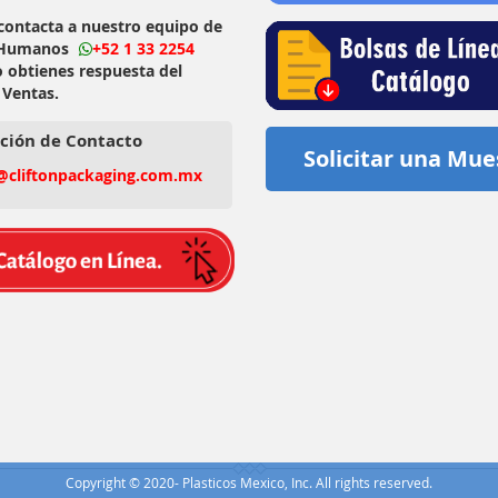
 contacta a nuestro equipo de
 Humanos
+52 1 33 2254
o obtienes respuesta del
 Ventas.
ción de Contacto
Solicitar una Mue
@cliftonpackaging.com.mx
Copyright © 2020- Plasticos Mexico, Inc. All rights reserved.