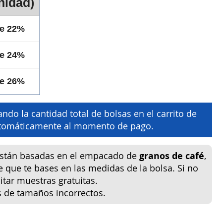
nidad)
de 22%
de 24%
de 26%
ndo la cantidad total de bolsas en el carrito de
automáticamente al momento de pago.
están basadas en el empacado de
granos de café
,
e que te bases en las medidas de la bolsa. Si no
tar muestras gratuitas.
s de tamaños incorrectos.