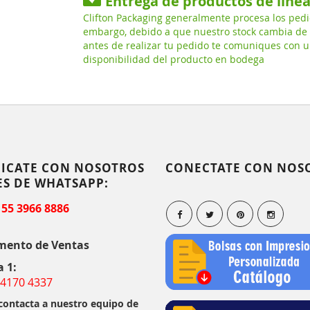
Entrega de productos de líne
Clifton Packaging generalmente procesa los pedi
embargo, debido a que nuestro stock cambia de
antes de realizar tu pedido te comuniques con u
disponibilidad del producto en bodega
ICATE CON NOSOTROS
CONECTATE CON NOS
ES DE WHATSAPP:
 55 3966 8886
mento de Ventas
a 1:
 4170 4337
 contacta a nuestro equipo de