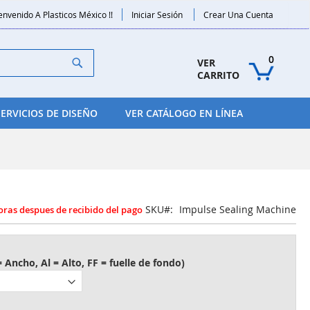
envenido A Plasticos México !!
Iniciar Sesión
Crear Una Cuenta
Search
0
VER 
CARRITO
SERVICIOS DE DISEÑO
VER CATÁLOGO EN LÍNEA
SKU
Impulse Sealing Machine