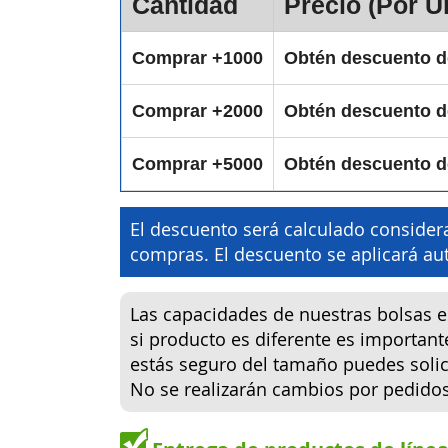
Cantidad
Precio (Por U
Comprar +1000
Obtén descuento 
Comprar +2000
Obtén descuento 
Comprar +5000
Obtén descuento 
El descuento será calculado considera
compras. El descuento se aplicará 
Las capacidades de nuestras bolsas 
si producto es diferente es important
estás seguro del tamaño puedes solici
No se realizarán cambios por pedido