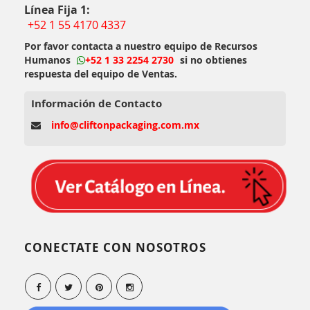
Línea Fija 1:
+52 1 55 4170 4337
Por favor contacta a nuestro equipo de Recursos
Humanos
+52 1 33 2254 2730
si no obtienes
respuesta del equipo de Ventas.
Información de Contacto
info@cliftonpackaging.com.mx
CONECTATE CON NOSOTROS