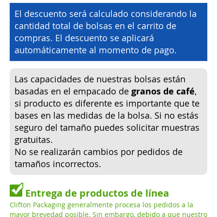
El descuento será calculado considerando la
cantidad total de bolsas en el carrito de
compras. El descuento se aplicará
automáticamente al momento de pago.
Las capacidades de nuestras bolsas están
basadas en el empacado de
granos de café
,
si producto es diferente es importante que te
bases en las medidas de la bolsa. Si no estás
seguro del tamaño puedes solicitar muestras
gratuitas.
No se realizarán cambios por pedidos de
tamaños incorrectos.
Entrega de productos de línea
Clifton Packaging generalmente procesa los pedidos a la
mayor brevedad posible. Sin embargo, debido a que nuestro