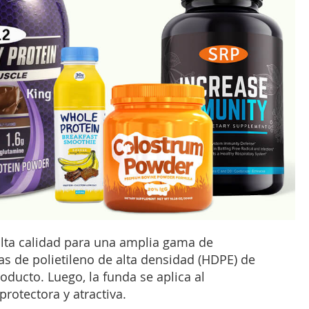
alta calidad para una amplia gama de
s de polietileno de alta densidad (HDPE) de
oducto. Luego, la funda se aplica al
otectora y atractiva.