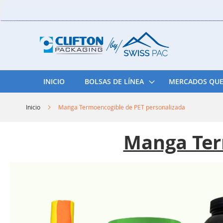
Skip
to
Content
INICIO
BOLSAS DE LÍNEA
MERCADOS QUE
Inicio
Manga Termoencogible de PET personalizada
Manga Ter