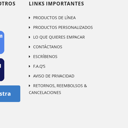
OTROS
LINKS IMPORTANTES
PRODUCTOS DE LÍNEA
PRODUCTOS PERSONALIZADOS
LO QUE QUIERES EMPACAR
CONTÁCTANOS
ESCRÍBENOS
F.A.Q’S
AVISO DE PRIVACIDAD
RETORNOS, REEMBOLSOS &
CANCELACIONES
stra