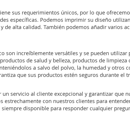
iene sus requerimientos únicos, por lo que ofrecem
ades específicas. Podemos imprimir su diseño utiliz
es y de alta calidad. También podemos añadir varios 
o son increíblemente versátiles y se pueden utilizar
 productos de salud y belleza, productos de limpiez
anteniéndolos a salvo del polvo, la humedad y otros
rantiza que sus productos estén seguros durante el 
un servicio al cliente excepcional y garantizar que 
mos estrechamente con nuestros clientes para entende
 siempre disponible para responder cualquier pregun