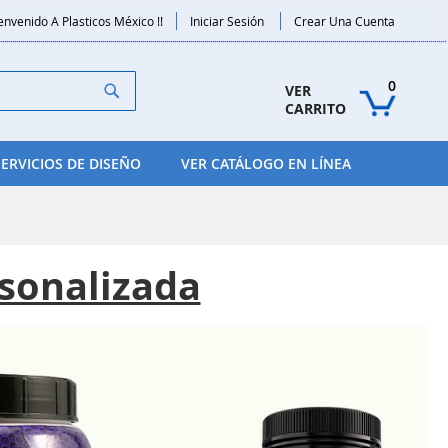
envenido A Plasticos México !!
Iniciar Sesión
Crear Una Cuenta
Search
0
VER 
CARRITO
SERVICIOS DE DISEÑO
VER CATÁLOGO EN LÍNEA
sonalizada