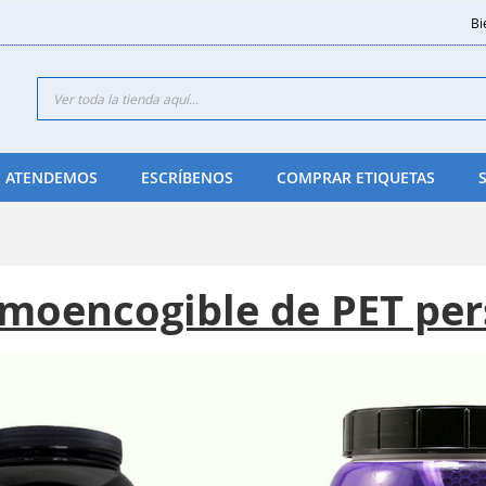
Bi
Search
 ATENDEMOS
ESCRÍBENOS
COMPRAR ETIQUETAS
moencogible de PET per