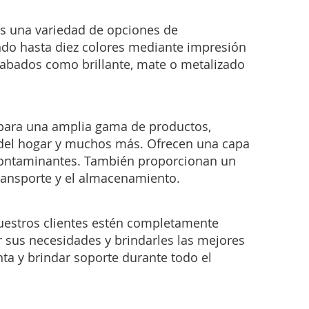
os una variedad de opciones de
ando hasta diez colores mediante impresión
acabados como brillante, mate o metalizado
 para una amplia gama de productos,
a del hogar y muchos más. Ofrecen una capa
 contaminantes. También proporcionan un
transporte y el almacenamiento.
nuestros clientes estén completamente
r sus necesidades y brindarles las mejores
ta y brindar soporte durante todo el