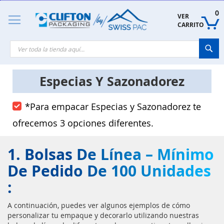
Skip
to
0
VER 
Content
CARRITO
Sea
Especias Y Sazonadorez
*Para empacar Especias y Sazonadorez te
ofrecemos 3 opciones diferentes.
1. Bolsas De Línea – Mínimo
De Pedido De 100 Unidades
:
A continuación, puedes ver algunos ejemplos de cómo
personalizar tu empaque y decorarlo utilizando nuestras