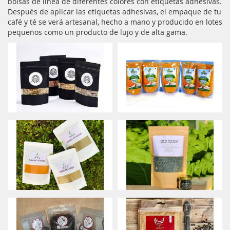
bolsas de línea de diferentes colores con etiquetas adhesivas.
Después de aplicar las etiquetas adhesivas, el empaque de tu
café y té se verá artesanal, hecho a mano y producido en lotes
pequeños como un producto de lujo y de alta gama.