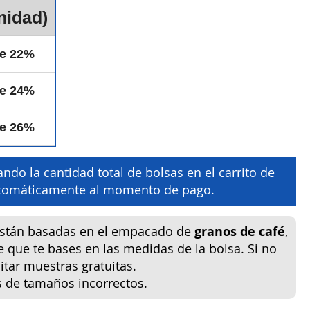
nidad)
de 22%
de 24%
de 26%
ndo la cantidad total de bolsas en el carrito de
automáticamente al momento de pago.
están basadas en el empacado de
granos de café
,
e que te bases en las medidas de la bolsa. Si no
tar muestras gratuitas.
s de tamaños incorrectos.