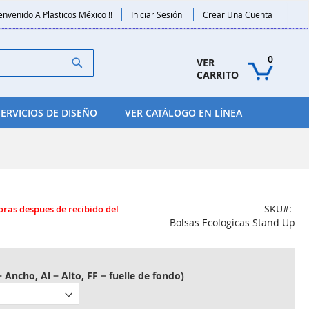
envenido A Plasticos México !!
Iniciar Sesión
Crear Una Cuenta
Search
0
VER 
CARRITO
SERVICIOS DE DISEÑO
VER CATÁLOGO EN LÍNEA
SKU
Bolsas Ecologicas Stand Up