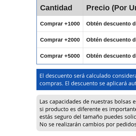
Cantidad
Precio (Por U
Comprar +1000
Obtén descuento 
Comprar +2000
Obtén descuento 
Comprar +5000
Obtén descuento 
El descuento será calculado considera
compras. El descuento se aplicará 
Las capacidades de nuestras bolsas 
si producto es diferente es important
estás seguro del tamaño puedes solici
No se realizarán cambios por pedido