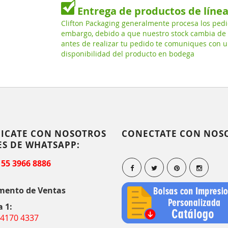
Entrega de productos de líne
Clifton Packaging generalmente procesa los pedi
embargo, debido a que nuestro stock cambia de
antes de realizar tu pedido te comuniques con u
disponibilidad del producto en bodega
ICATE CON NOSOTROS
CONECTATE CON NOS
ES DE WHATSAPP:
 55 3966 8886
mento de Ventas
a 1:
 4170 4337