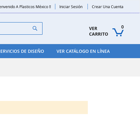
envenido A Plasticos México !!
Iniciar Sesión
Crear Una Cuenta
Search
0
VER 
CARRITO
SERVICIOS DE DISEÑO
VER CATÁLOGO EN LÍNEA