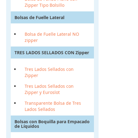
Zipper Tipo Bolsillo
Bolsas de Fuelle Lateral
Bolsa de Fuelle Lateral NO
zipper
TRES LADOS SELLADOS CON Zipper
Tres Lados Sellados con
Zipper
Tres Lados Sellados con
Zipper y Euroslot
Transparente Bolsa de Tres
Lados Sellados
Bolsas con Boquilla para Empacado
de Líquidos