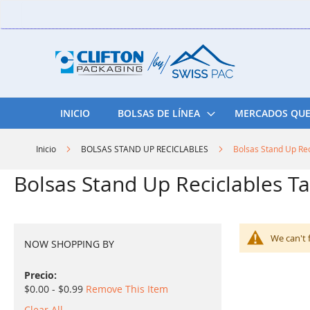
Skip
to
Content
INICIO
BOLSAS DE LÍNEA
MERCADOS QUE
Inicio
BOLSAS STAND UP RECICLABLES
Bolsas Stand Up Re
Bolsas Stand Up Reciclables 
We can't 
NOW SHOPPING BY
Precio
$0.00 - $0.99
Remove This Item
Clear All