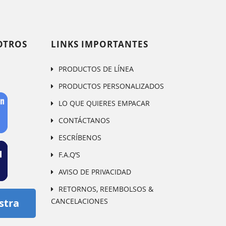
OTROS
LINKS IMPORTANTES
PRODUCTOS DE LÍNEA
PRODUCTOS PERSONALIZADOS
LO QUE QUIERES EMPACAR
CONTÁCTANOS
ESCRÍBENOS
F.A.Q’S
AVISO DE PRIVACIDAD
RETORNOS, REEMBOLSOS &
CANCELACIONES
stra